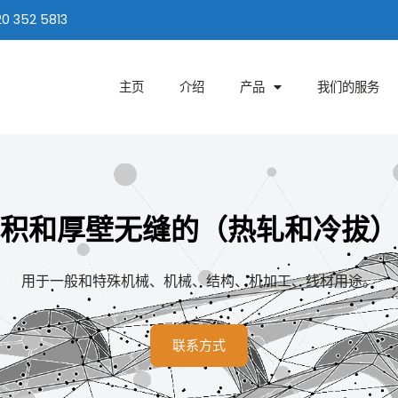
20 352 5813
主页
介绍
产品
我们的服务
积和厚壁无缝的（热轧和冷拔）
用于一般和特殊机械、机械、结构、机加工、线材用途。
联系方式