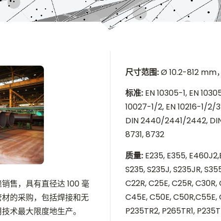
尺寸范围
:
Ø 10.2-812 
标准
:
EN 10305-1, EN 10305
10027-1/2, EN 10216-1/2/3
DIN 2440/2441/2442, DIN
8731, 8732
质量
:
E235, E355, E460J2,
S235, S235J, S235JR, S35
C22R, C25E, C25R, C30R,
售，具有直径达 100 毫
C45E, C50E, C50R,C55E, C
管材的采购，包括焊接和无
P235TR2, P265TR1, P235T
用技术最大限度地生产。