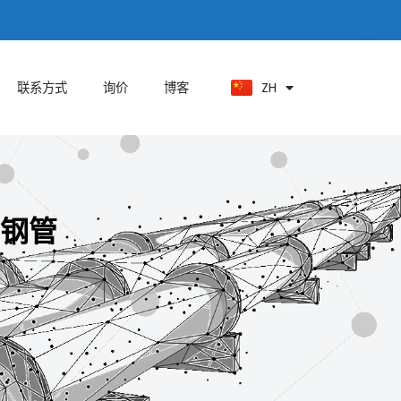
ES
PT
KO
ZH
AR
联系方式
询价
博客
钢管