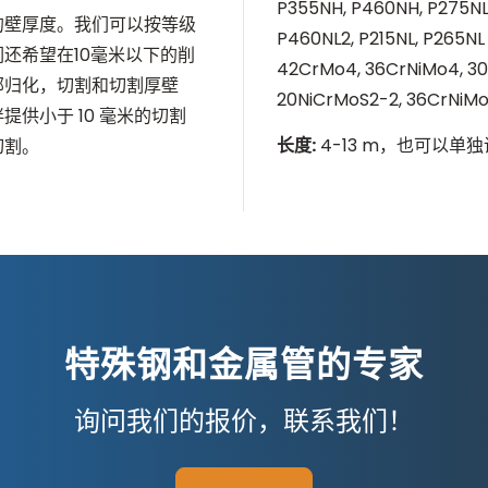
P355NH, P460NH, P275NL1
的壁厚度。我们可以按等级
P460NL2, P215NL, P265N
还希望在10毫米以下的削
42CrMo4, 36CrNiMo4, 30
部归化，切割和切割厚壁
20NiCrMoS2-2, 36CrNiM
供小于 10 毫米的切割
长度
:
4-13 m，也可以单
切割。
特殊钢和金属管的专家
询问我们的报价，联系我们！