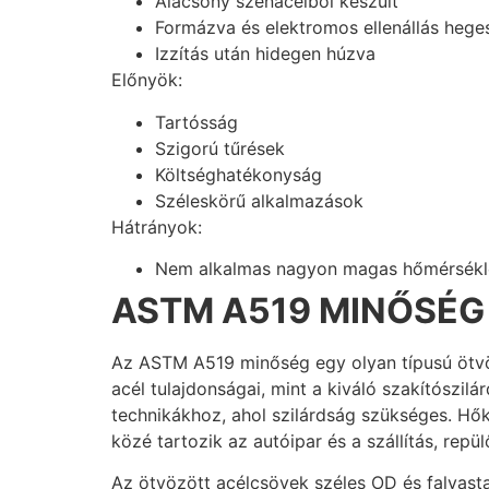
Alacsony szénacélból készült
Formázva és elektromos ellenállás heges
Izzítás után hidegen húzva
Előnyök:
Tartósság
Szigorú tűrések
Költséghatékonyság
Széleskörű alkalmazások
Hátrányok:
Nem alkalmas nagyon magas hőmérsékl
ASTM A519 MINŐSÉG
Az ASTM A519 minőség egy olyan típusú ötvö
acél tulajdonságai, mint a kiváló szakítószi
technikákhoz, ahol szilárdság szükséges. Hők
közé tartozik az autóipar és a szállítás, rep
Az ötvözött acélcsövek széles OD és falvasta