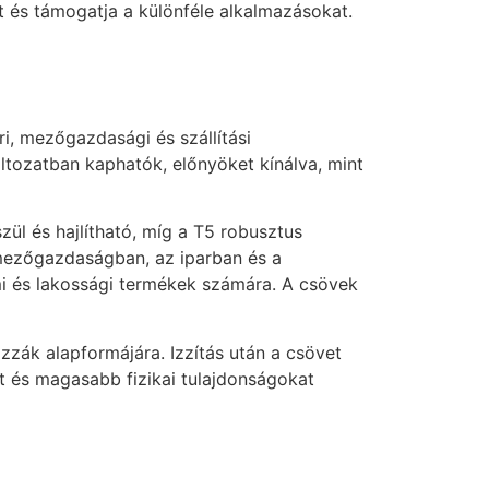
t és támogatja a különféle alkalmazásokat.
i, mezőgazdasági és szállítási
ltozatban kaphatók, előnyöket kínálva, mint
ül és hajlítható, míg a T5 robusztus
mezőgazdaságban, az iparban és a
lmi és lakossági termékek számára. A csövek
zák alapformájára. Izzítás után a csövet
t és magasabb fizikai tulajdonságokat