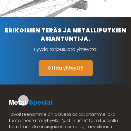
ERIKOISIEN TERÄS JA METALLIPUTKIEN
ASIANTUNTIJA.
Pyydä tarjous, ota yhteyttä!
Ottaa yhteyttä
Tavoitteenamme on palvella asiakkaitamme joko
tuotannosta tai lyhyellä, “just in time” toimitusajalla
toimittamalla ensisijaisesti erikoisia, tai vaikeasti