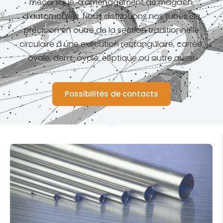
mécanique, d’aménagement de magasin,
d’automobiles. Nous distribuons nos tubes de
précision en outre de la section traditionnelle
circulaire à une exécution rectangulaire, carrée,
ovale, demi-ovale, elliptique ou autre aussi.
Possibilités de contacts