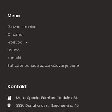
Мени
Glavna stranica
O nama
Proizvodi
Usluge
Kontakt
Zatražite ponudu uz označavanje cene
Kontakt
Metal Special Fémkereskedelmi Bt.
2330 Dunaharaszti, Széchenyi u. 46.