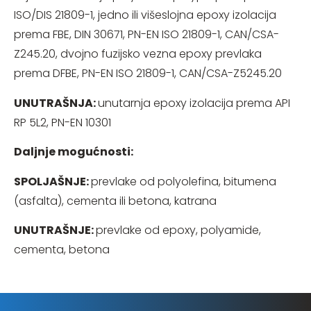
ISO/DIS 21809-1, jedno ili višeslojna epoxy izolacija
prema FBE, DIN 30671, PN-EN ISO 21809-1, CAN/CSA-
Z245.20, dvojno fuzijsko vezna epoxy prevlaka
prema DFBE, PN-EN ISO 21809-1, CAN/CSA-Z5245.20
UNUTRAŠNJA:
unutarnja epoxy izolacija prema API
RP 5L2, PN-EN 10301
Daljnje mogućnosti:
SPOLJAŠNJE:
prevlake od polyolefina, bitumena
(asfalta), cementa ili betona, katrana
UNUTRAŠNJE:
prevlake od epoxy, polyamide,
cementa, betona