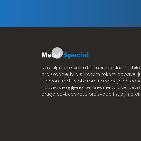
Naš cilj je da svojim Partnerima služimo bilo 
proizvodnje, bilo s kratkim rokom dobave „ju
u prvom redu s obzirom na specijalne odn
nabavljive ugljeno čelične, nerđajuće, cevi u b
druge cevi, cevnate proizvode i šupljih profi