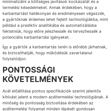
minimalizálni a költséges javítások kockázatát és a
termelési késedelmeket. Annak érdekében, hogy a
karbantartást hatékonyan és eredményesen végezzék,
a gyártóknak érdemes lehet fejlett technológiákba, mint
például a prediktív analitikába és automatizálásba
fektetniük, hogy előre jelezhessék és tervezhessék a
potenciális karbantartási igényeket.
Így a gyártók a karbantartás terén is előrébb járhatnak,
és biztosíthatják, hogy működésük zavartalanul
folytatódjon.
PONTOSSÁGI
KÖVETELMÉNYEK
Acél előállítása pontos specifikációk szerint jelentős
kihívást jelent a modern acéltermelési technológiának. A
minőség és pontosság biztosítása érdekében az
acéltermelési folyamat minden lépését gondosan