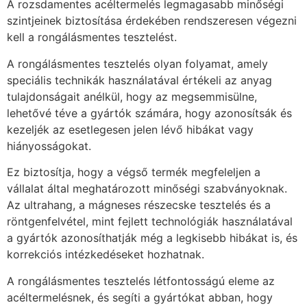
A rozsdamentes acéltermelés legmagasabb minőségi
szintjeinek biztosítása érdekében rendszeresen végezni
kell a rongálásmentes tesztelést.
A rongálásmentes tesztelés olyan folyamat, amely
speciális technikák használatával értékeli az anyag
tulajdonságait anélkül, hogy az megsemmisülne,
lehetővé téve a gyártók számára, hogy azonosítsák és
kezeljék az esetlegesen jelen lévő hibákat vagy
hiányosságokat.
Ez biztosítja, hogy a végső termék megfeleljen a
vállalat által meghatározott minőségi szabványoknak.
Az ultrahang, a mágneses részecske tesztelés és a
röntgenfelvétel, mint fejlett technológiák használatával
a gyártók azonosíthatják még a legkisebb hibákat is, és
korrekciós intézkedéseket hozhatnak.
A rongálásmentes tesztelés létfontosságú eleme az
acéltermelésnek, és segíti a gyártókat abban, hogy