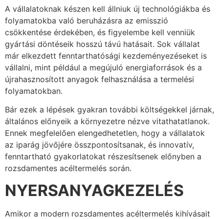
A vállalatoknak készen kell állniuk új technológiákba és
folyamatokba való beruházásra az emisszió
csökkentése érdekében, és figyelembe kell venniük
gyártási döntéseik hosszú távú hatásait. Sok vállalat
már elkezdett fenntarthatósági kezdeményezéseket is
vállalni, mint például a megújuló energiaforrások és a
újrahasznosított anyagok felhasználása a termelési
folyamatokban.
Bár ezek a lépések gyakran további költségekkel járnak,
általános előnyeik a környezetre nézve vitathatatlanok.
Ennek megfelelően elengedhetetlen, hogy a vállalatok
az iparág jövőjére összpontosítsanak, és innovatív,
fenntartható gyakorlatokat részesítsenek előnyben a
rozsdamentes acéltermelés során.
NYERSANYAGKEZELÉS
Amikor a modern rozsdamentes acéltermelés kihívásait