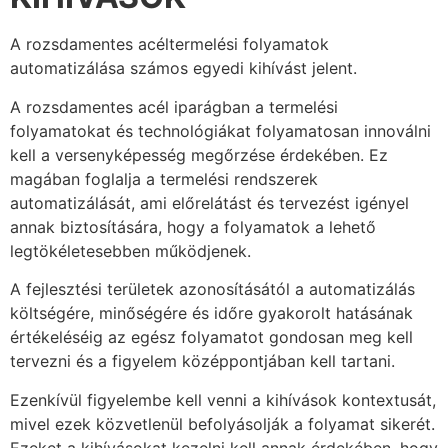
A rozsdamentes acéltermelési folyamatok
automatizálása számos egyedi kihívást jelent.
A rozsdamentes acél iparágban a termelési
folyamatokat és technológiákat folyamatosan innoválni
kell a versenyképesség megőrzése érdekében. Ez
magában foglalja a termelési rendszerek
automatizálását, ami előrelátást és tervezést igényel
annak biztosítására, hogy a folyamatok a lehető
legtökéletesebben működjenek.
A fejlesztési területek azonosításától a automatizálás
költségére, minőségére és időre gyakorolt hatásának
értékeléséig az egész folyamatot gondosan meg kell
tervezni és a figyelem középpontjában kell tartani.
Ezenkívül figyelembe kell venni a kihívások kontextusát,
mivel ezek közvetlenül befolyásolják a folyamat sikerét.
Ezeket a kihívásokat kezelni kell annak érdekében, hogy