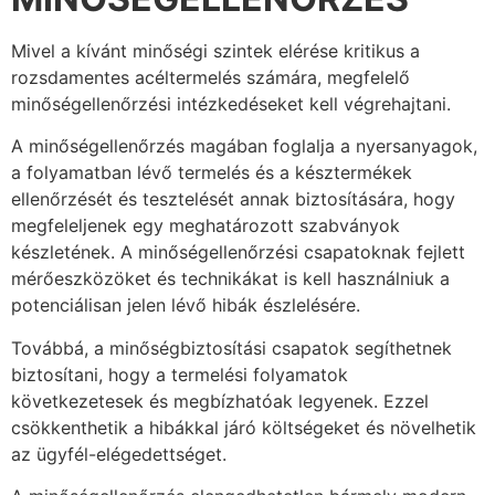
Mivel a kívánt minőségi szintek elérése kritikus a
rozsdamentes acéltermelés számára, megfelelő
minőségellenőrzési intézkedéseket kell végrehajtani.
A minőségellenőrzés magában foglalja a nyersanyagok,
a folyamatban lévő termelés és a késztermékek
ellenőrzését és tesztelését annak biztosítására, hogy
megfeleljenek egy meghatározott szabványok
készletének. A minőségellenőrzési csapatoknak fejlett
mérőeszközöket és technikákat is kell használniuk a
potenciálisan jelen lévő hibák észlelésére.
Továbbá, a minőségbiztosítási csapatok segíthetnek
biztosítani, hogy a termelési folyamatok
következetesek és megbízhatóak legyenek. Ezzel
csökkenthetik a hibákkal járó költségeket és növelhetik
az ügyfél-elégedettséget.