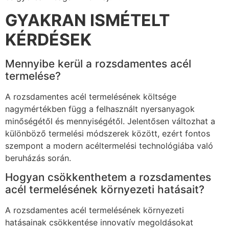
GYAKRAN ISMÉTELT
KÉRDÉSEK
Mennyibe kerül a rozsdamentes acél
termelése?
A rozsdamentes acél termelésének költsége
nagymértékben függ a felhasznált nyersanyagok
minőségétől és mennyiségétől. Jelentősen változhat a
különböző termelési módszerek között, ezért fontos
szempont a modern acéltermelési technológiába való
beruházás során.
Hogyan csökkenthetem a rozsdamentes
acél termelésének környezeti hatásait?
A rozsdamentes acél termelésének környezeti
hatásainak csökkentése innovatív megoldásokat