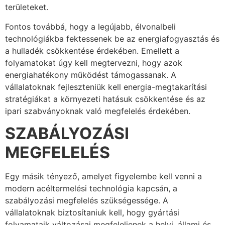
területeket.
Fontos továbbá, hogy a legújabb, élvonalbeli
technológiákba fektessenek be az energiafogyasztás és
a hulladék csökkentése érdekében. Emellett a
folyamatokat úgy kell megtervezni, hogy azok
energiahatékony működést támogassanak. A
vállalatoknak fejleszteniük kell energia-megtakarítási
stratégiákat a környezeti hatásuk csökkentése és az
ipari szabványoknak való megfelelés érdekében.
SZABÁLYOZÁSI
MEGFELELÉS
Egy másik tényező, amelyet figyelembe kell venni a
modern acéltermelési technológia kapcsán, a
szabályozási megfelelés szükségessége. A
vállalatoknak biztosítaniuk kell, hogy gyártási
folyamataik változásai megfeleljenek a helyi, állami és