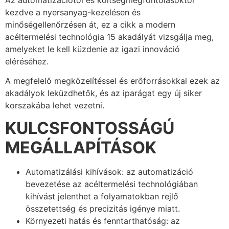
kezdve a nyersanyag-kezelésen és
minőségellenőrzésen át, ez a cikk a modern
acéltermelési technológia 15 akadályát vizsgálja meg,
amelyeket le kell küzdenie az igazi innováció
eléréséhez.
A megfelelő megközelítéssel és erőforrásokkal ezek az
akadályok leküzdhetők, és az iparágat egy új siker
korszakába lehet vezetni.
KULCSFONTOSSÁGÚ
MEGÁLLAPÍTÁSOK
Automatizálási kihívások: az automatizáció
bevezetése az acéltermelési technológiában
kihívást jelenthet a folyamatokban rejlő
összetettség és precizitás igénye miatt.
Környezeti hatás és fenntarthatóság: az