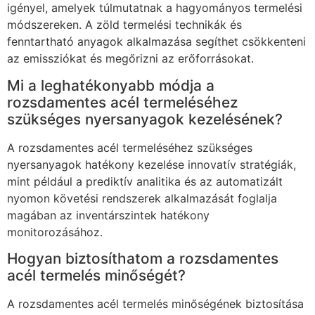
igényel, amelyek túlmutatnak a hagyományos termelési
módszereken. A zöld termelési technikák és
fenntartható anyagok alkalmazása segíthet csökkenteni
az emissziókat és megőrizni az erőforrásokat.
Mi a leghatékonyabb módja a
rozsdamentes acél termeléséhez
szükséges nyersanyagok kezelésének?
A rozsdamentes acél termeléséhez szükséges
nyersanyagok hatékony kezelése innovatív stratégiák,
mint például a prediktív analitika és az automatizált
nyomon követési rendszerek alkalmazását foglalja
magában az inventárszintek hatékony
monitorozásához.
Hogyan biztosíthatom a rozsdamentes
acél termelés minőségét?
A rozsdamentes acél termelés minőségének biztosítása