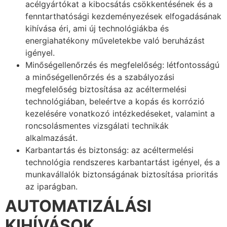
acélgyártókat a kibocsátás csökkentésének és a
fenntarthatósági kezdeményezések elfogadásának
kihívása éri, ami új technológiákba és
energiahatékony műveletekbe való beruházást
igényel.
Minőségellenőrzés és megfelelőség: létfontosságú
a minőségellenőrzés és a szabályozási
megfelelőség biztosítása az acéltermelési
technológiában, beleértve a kopás és korrózió
kezelésére vonatkozó intézkedéseket, valamint a
roncsolásmentes vizsgálati technikák
alkalmazását.
Karbantartás és biztonság: az acéltermelési
technológia rendszeres karbantartást igényel, és a
munkavállalók biztonságának biztosítása prioritás
az iparágban.
AUTOMATIZÁLÁSI
KIHÍVÁSOK