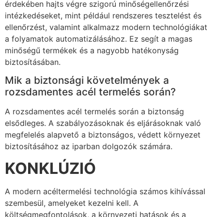
érdekében hajts végre szigorú minőségellenőrzési
intézkedéseket, mint például rendszeres tesztelést és
ellenőrzést, valamint alkalmazz modern technológiákat
a folyamatok automatizálásához. Ez segít a magas
minőségű termékek és a nagyobb hatékonyság
biztosításában.
Mik a biztonsági követelmények a
rozsdamentes acél termelés során?
A rozsdamentes acél termelés során a biztonság
elsődleges. A szabályozásoknak és eljárásoknak való
megfelelés alapvető a biztonságos, védett környezet
biztosításához az iparban dolgozók számára.
KONKLÚZIÓ
A modern acéltermelési technológia számos kihívással
szembesül, amelyeket kezelni kell. A
költségmegfontolások, a környezeti hatások és a