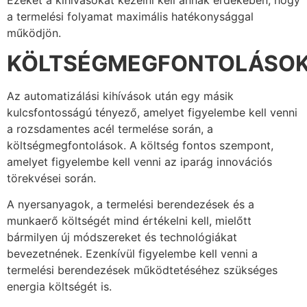
a termelési folyamat maximális hatékonysággal
működjön.
KÖLTSÉGMEGFONTOLÁSO
Az automatizálási kihívások után egy másik
kulcsfontosságú tényező, amelyet figyelembe kell venni
a rozsdamentes acél termelése során, a
költségmegfontolások. A költség fontos szempont,
amelyet figyelembe kell venni az iparág innovációs
törekvései során.
A nyersanyagok, a termelési berendezések és a
munkaerő költségét mind értékelni kell, mielőtt
bármilyen új módszereket és technológiákat
bevezetnének. Ezenkívül figyelembe kell venni a
termelési berendezések működtetéséhez szükséges
energia költségét is.