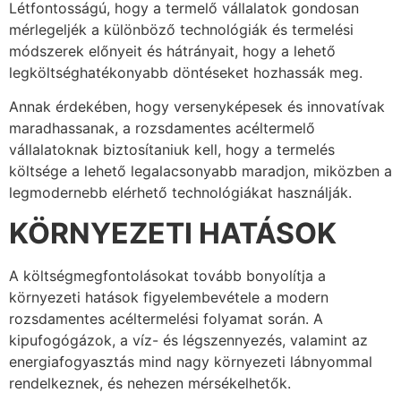
Létfontosságú, hogy a termelő vállalatok gondosan
mérlegeljék a különböző technológiák és termelési
módszerek előnyeit és hátrányait, hogy a lehető
legköltséghatékonyabb döntéseket hozhassák meg.
Annak érdekében, hogy versenyképesek és innovatívak
maradhassanak, a rozsdamentes acéltermelő
vállalatoknak biztosítaniuk kell, hogy a termelés
költsége a lehető legalacsonyabb maradjon, miközben a
legmodernebb elérhető technológiákat használják.
KÖRNYEZETI HATÁSOK
A költségmegfontolásokat tovább bonyolítja a
környezeti hatások figyelembevétele a modern
rozsdamentes acéltermelési folyamat során. A
kipufogógázok, a víz- és légszennyezés, valamint az
energiafogyasztás mind nagy környezeti lábnyommal
rendelkeznek, és nehezen mérsékelhetők.