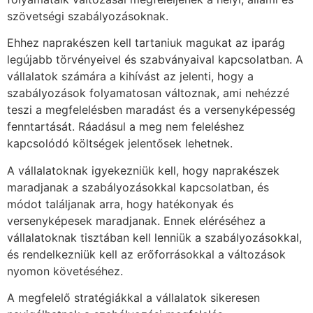
szövetségi szabályozásoknak.
Ehhez naprakészen kell tartaniuk magukat az iparág
legújabb törvényeivel és szabványaival kapcsolatban. A
vállalatok számára a kihívást az jelenti, hogy a
szabályozások folyamatosan változnak, ami nehézzé
teszi a megfelelésben maradást és a versenyképesség
fenntartását. Ráadásul a meg nem feleléshez
kapcsolódó költségek jelentősek lehetnek.
A vállalatoknak igyekezniük kell, hogy naprakészek
maradjanak a szabályozásokkal kapcsolatban, és
módot találjanak arra, hogy hatékonyak és
versenyképesek maradjanak. Ennek eléréséhez a
vállalatoknak tisztában kell lenniük a szabályozásokkal,
és rendelkezniük kell az erőforrásokkal a változások
nyomon követéséhez.
A megfelelő stratégiákkal a vállalatok sikeresen