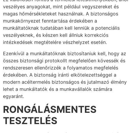
veszélyes anyagokat, mint például vegyszereket és
magas hőmérsékleteket használnak. A biztonságos
munkakörnyezet fenntartása érdekében a
munkáltatóknak tudatában kell lenniük a potenciális
veszélyeknek, és készen kell állniuk korrekciós
intézkedések megtételére vészhelyzet esetén.
Ezenkívül a munkáltatóknak biztosítaniuk kell, hogy az
összes biztonsági protokollt megfelelően kövessék és
rendszeresen ellenőrizzék a folyamatos megfelelés
érdekében. A biztonság iránti elkötelezettséggel a
modern acéltermelés biztonságos és jutalmazó élmény
lehet a munkáltatók és a munkavállalók számára
egyaránt.
RONGÁLÁSMENTES
TESZTELÉS