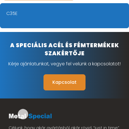
C35E
A SPECIÁLIS ACÉL ÉS FÉMTERMÉKEK
SZAKÉRTŐJE
Kérje ajánlatunkat, vegye fel velünk a kapcsolatot!
Kapcsolat
Célunk, hogy akár gyártásból akár rövid, “just in time”