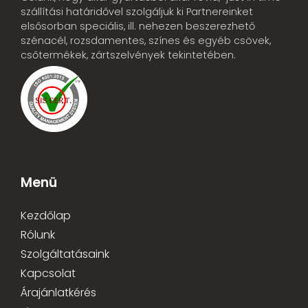
szállítási határidővel szolgáljuk ki Partnereinket
elsősorban speciális, ill. nehezen beszerezhető
szénacél, rozsdamentes, színes és egyéb csövek,
csőtermékek, zártszelvények tekintetében.
Menü
Kezdőlap
Rólunk
Szolgáltatásaink
Kapcsolat
Árajánlatkérés