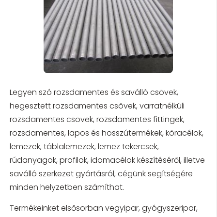
Legyen szó rozsdamentes és saválló csövek,
hegesztett rozsdamentes csövek, varratnélküli
rozsdamentes csövek, rozsdamentes fittingek,
rozsdamentes, lapos és hosszútermékek, köracélok,
lemezek, táblalemezek, lemez tekercsek,
rúdanyagok, profilok, idomacélok készítéséről, illetve
saválló szerkezet gyártásról, cégünk segítségére
minden helyzetben számíthat.
Termékeinket elsősorban vegyipar, gyógyszeripar,