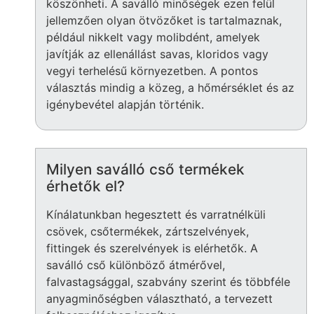
köszönheti. A saválló minőségek ezen felül
jellemzően olyan ötvözőket is tartalmaznak,
például nikkelt vagy molibdént, amelyek
javítják az ellenállást savas, kloridos vagy
vegyi terhelésű környezetben. A pontos
választás mindig a közeg, a hőmérséklet és az
igénybevétel alapján történik.
Milyen saválló cső termékek
érhetők el?
Kínálatunkban hegesztett és varratnélküli
csövek, csőtermékek, zártszelvények,
fittingek és szerelvények is elérhetők. A
saválló cső különböző átmérővel,
falvastagsággal, szabvány szerint és többféle
anyagminőségben választható, a tervezett