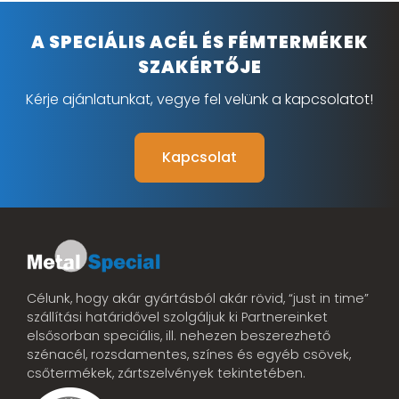
A SPECIÁLIS ACÉL ÉS FÉMTERMÉKEK
SZAKÉRTŐJE
Kérje ajánlatunkat, vegye fel velünk a kapcsolatot!
Kapcsolat
Célunk, hogy akár gyártásból akár rövid, “just in time”
szállítási határidővel szolgáljuk ki Partnereinket
elsősorban speciális, ill. nehezen beszerezhető
szénacél, rozsdamentes, színes és egyéb csövek,
csőtermékek, zártszelvények tekintetében.