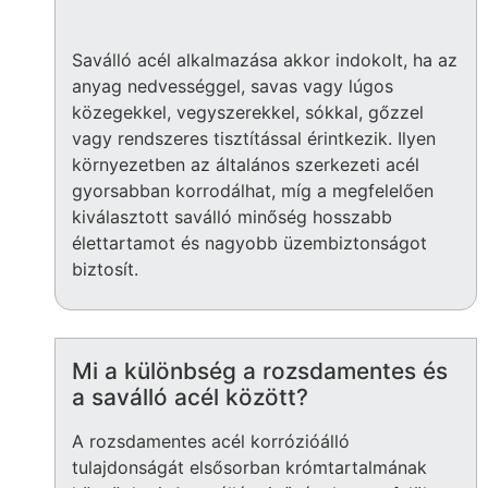
Saválló acél alkalmazása akkor indokolt, ha az
anyag nedvességgel, savas vagy lúgos
közegekkel, vegyszerekkel, sókkal, gőzzel
vagy rendszeres tisztítással érintkezik. Ilyen
környezetben az általános szerkezeti acél
gyorsabban korrodálhat, míg a megfelelően
kiválasztott saválló minőség hosszabb
élettartamot és nagyobb üzembiztonságot
biztosít.
Mi a különbség a rozsdamentes és
a saválló acél között?
A rozsdamentes acél korrózióálló
tulajdonságát elsősorban krómtartalmának