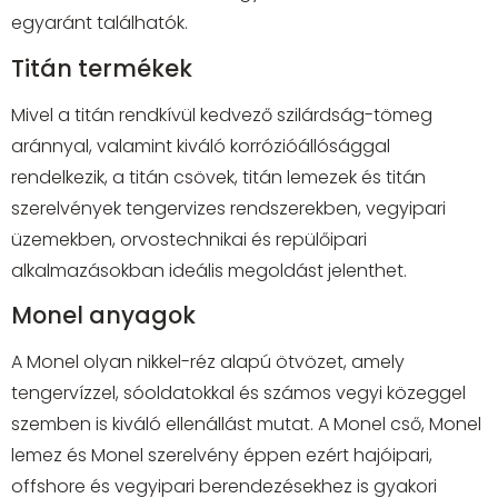
egyaránt találhatók.
Titán termékek
Mivel a titán rendkívül kedvező szilárdság-tömeg
aránnyal, valamint kiváló korrózióállósággal
rendelkezik, a titán csövek, titán lemezek és titán
szerelvények tengervizes rendszerekben, vegyipari
üzemekben, orvostechnikai és repülőipari
alkalmazásokban ideális megoldást jelenthet.
Monel anyagok
A Monel olyan nikkel-réz alapú ötvözet, amely
tengervízzel, sóoldatokkal és számos vegyi közeggel
szemben is kiváló ellenállást mutat. A Monel cső, Monel
lemez és Monel szerelvény éppen ezért hajóipari,
offshore és vegyipari berendezésekhez is gyakori