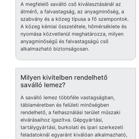
A megfelelő saválló cső kiválasztásánál az
átmérő, a falvastagság, az anyagminőség, a
szabvány és a közeg típusa a fő szempontok.
A közeg kémiai összetétele, hőmérséklete és
nyomása közvetlenül meghatározza, milyen
anyagminőségű és falvastagságú cső
alkalmazható biztonságosan.
Milyen kivitelben rendelhető
saválló lemez?
A saválló lemez többféle vastagságban,
táblaméretben és felületi minőségben
rendelhető, a felhasználási terület műszaki
elvárásaihoz igazítva. Gépgyártási,
tartálygyártási, burkolati és ipari szerkezeti
feladatoknál egyaránt kiválóan alkalmazható,