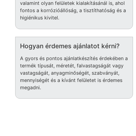
valamint olyan felületek kialakításánál is, ahol
fontos a korrózióállóság, a tisztíthatóság és a
higiénikus kivitel.
Hogyan érdemes ajánlatot kérni?
A gyors és pontos ajánlatkészítés érdekében a
termék típusát, méretét, falvastagságát vagy
vastagságát, anyagminőségét, szabványát,
mennyiségét és a kívánt felületet is érdemes
megadni.