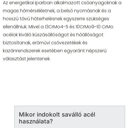
Az energetikai iparban alkalmazott csőanyagoknak a
magas hőmérsékletnek, a belső nyomásnak és a
hosszú távú hőterhelésnek egyszerre szükséges
ellenállniuk. Mivel a 13CrMo4-5 és 10CrMo9-10 CrMo
acélok kiváló kúszásállóságot és hőállóságot
biztosítanak, erőművi csővezetékek és
kazánrendszerek esetében egyaránt népszerű
választást jelentenek.
Mikor indokolt saválló acél
használata?