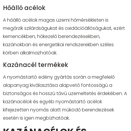
Hőálló acélok
A hőálló acélok magas üzemi hőmérsékleten is
megőrzik szilárdságukat és oxidációállóságukat, ezért
kemencékben, hőkezelő berendezésekben,
kazánokban és energetikai rendszerekben széles
körben alkalmazhatóak.
Kazánacél termékek
A nyomástartó edény gyártás során a megfelelő
alapanyag kiválasztása alapvető fontosságú a
biztonságos és hosszú távú üzemeltetés érdekében. A
kazánacélok és egyéb nyomástartó acélok
kifejezetten nyomás alatt működő berendezések
esetén is igen megbízhatóak.