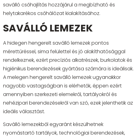
saválló csőhajlítás hozzájárul a megbízható és
helytakarékos csőhálózat kialakításához.
SAVÁLLÓ LEMEZEK
A hidegen hengerelt saválló lemezek pontos
mérettűréssel, sima felülettel és jó alakíthatósággal
rendelkeznek, ezért precíziós alkatrészek, burkolatok és
higiénikus berendezések gyártása számára is ideálisak.
A melegen hengerelt saválló lemezek ugyanakkor
nagyobb vastagságban is elérhetők, éppen ezért
amennyiben szerkezeti elemekről, tartályokról és
nehézipari berendezésekről van szó, ezek jelenthetik az
ideális választást.
Saválló lemezekből egyaránt készülhetnek
nyomástartó tartályok, technológiai berendezések,