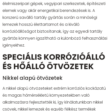
élelmiszeripari gépek, vegyipari szerkezetek, építészeti
elemek vagy akár energetikai berendezések is. A
korszerű saválló tartály gyártás során a minőségi
lemezek hosszú élettartamot és a kiváló
korrózióállóságot biztosítanak, így az egyedi tartály
gyártás könnyen igazítható a különböző felhasználási
igényekhez.
SPECIÁLIS KORRÓZIÓÁLLÓ
ÉS HŐÁLLÓ ÖTVÖZETEK
Nikkel alapú ötvözetek
A nikkel alapú ötvözeteket extrém korróziós kockázatú
és magas hőmérsékletű környezetekben való
alkalmazásra fejlesztették ki, így kínálatunkban nikkel
csövek, nikkel lemezek és egyéb félkész termékek