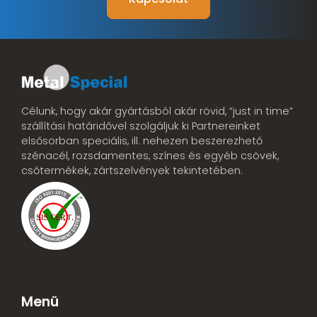
Célunk, hogy akár gyártásból akár rövid, “just in time”
szállítási határidővel szolgáljuk ki Partnereinket
elsősorban speciális, ill. nehezen beszerezhető
szénacél, rozsdamentes, színes és egyéb csövek,
csőtermékek, zártszelvények tekintetében.
Menü