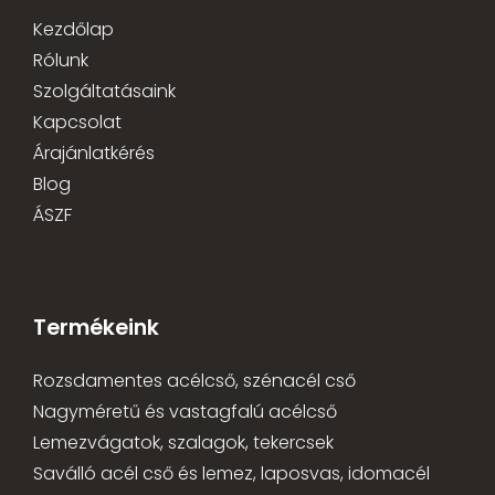
Kezdőlap
Rólunk
Szolgáltatásaink
Kapcsolat
Árajánlatkérés
Blog
ÁSZF
Termékeink
Rozsdamentes acélcső, szénacél cső
Nagyméretű és vastagfalú acélcső
Lemezvágatok, szalagok, tekercsek
Saválló acél cső és lemez, laposvas, idomacél