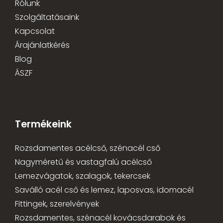
Rólunk
Szolgáltatásaink
Kapcsolat
Árajánlatkérés
Blog
ÁSZF
Termékeink
Rozsdamentes acélcső, szénacél cső
Nagyméretű és vastagfalú acélcső
Lemezvágatok, szalagok, tekercsek
Saválló acél cső és lemez, laposvas, idomacél
Fittingek, szerelvények
Rozsdamentes, szénacél kovácsdarabok és