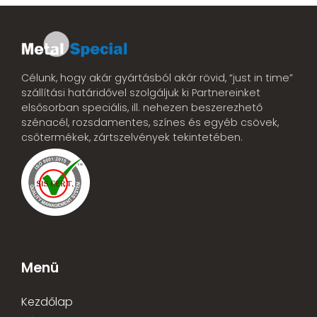
Célunk, hogy akár gyártásból akár rövid, “just in time”
szállítási határidővel szolgáljuk ki Partnereinket
elsősorban speciális, ill. nehezen beszerezhető
szénacél, rozsdamentes, színes és egyéb csövek,
csőtermékek, zártszelvények tekintetében.
Menü
Kezdőlap