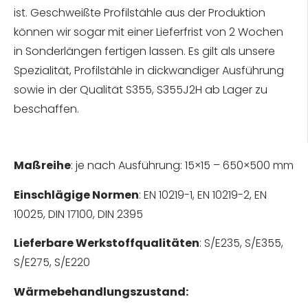
ist. Geschweißte Profilstähle aus der Produktion
können wir sogar mit einer Lieferfrist von 2 Wochen
in Sonderlängen fertigen lassen. Es gilt als unsere
Spezialität, Profilstähle in dickwandiger Ausführung
sowie in der Qualität S355, S355J2H ab Lager zu
beschaffen.
Maßreihe
: je nach Ausführung: 15×15 – 650×500 mm
Einschlägige Normen
: EN 10219-1, EN 10219-2, EN
10025, DIN 17100, DIN 2395
Lieferbare Werkstoffqualitäten
: S/E235, S/E355,
S/E275, S/E220
Wärmebehandlungszustand: