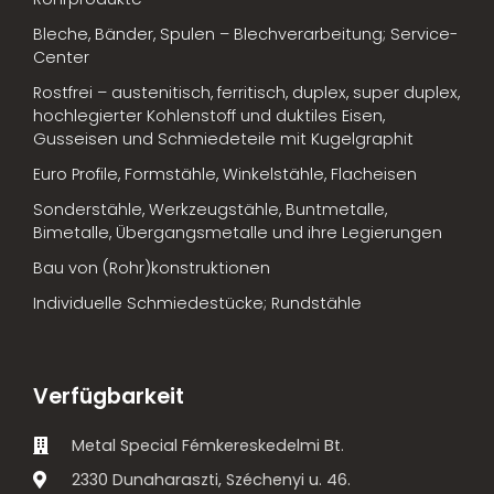
Bleche, Bänder, Spulen – Blechverarbeitung; Service-
Center
Rostfrei – austenitisch, ferritisch, duplex, super duplex,
hochlegierter Kohlenstoff und duktiles Eisen,
Gusseisen und Schmiedeteile mit Kugelgraphit
Euro Profile, Formstähle, Winkelstähle, Flacheisen
Sonderstähle, Werkzeugstähle, Buntmetalle,
Bimetalle, Übergangsmetalle und ihre Legierungen
Bau von (Rohr)konstruktionen
Individuelle Schmiedestücke; Rundstähle
Verfügbarkeit
Metal Special Fémkereskedelmi Bt.
2330 Dunaharaszti, Széchenyi u. 46.