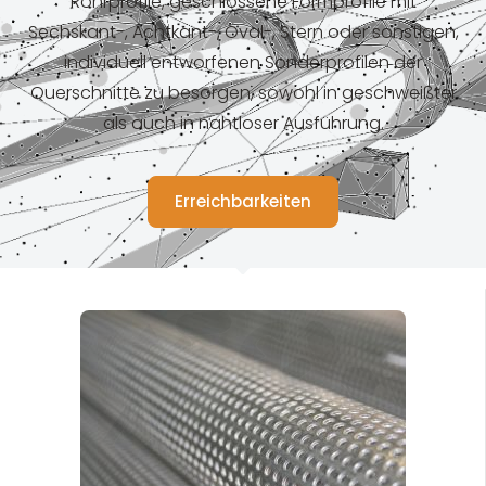
Rohrprofile, geschlossene Formprofile mit
Sechskant-, Achtkant-, Oval-, Stern oder sonstigen,
individuell entworfenen Sonderprofilen der
Querschnitte zu besorgen, sowohl in geschweißter
als auch in nahtloser Ausführung.
Erreichbarkeiten