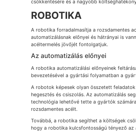
csökkentésére és a nagyobb költséghatékonys
ROBOTIKA
A robotika forradalmasítja a rozsdamentes ac
automatizálásnak előnyei és hátrányai is va
acéltermelés jövőjét fontolgatjuk.
Az automatizálás előnyei
A robotika automatizálási előnyeinek feltár
bevezetésével a gyártási folyamatban a gyár
A robotok képesek olyan összetett feladatok
hegesztés és csiszolás. Az automatizálás seg
technológia lehetővé tette a gyártók számára
rozsdamentes acélt.
Továbbá, a robotika segíthet a költségek cs
hogy a robotika kulcsfontosságú tényező az 