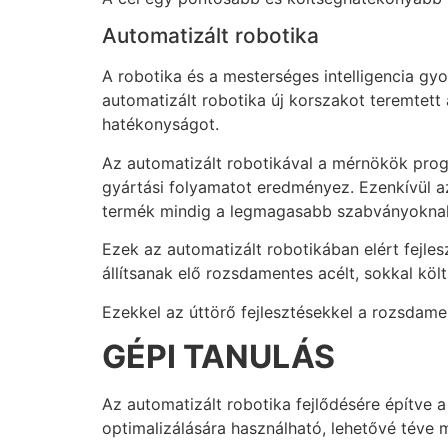
Automatizált robotika
A robotika és a mesterséges intelligencia gy
automatizált robotika új korszakot teremtett
hatékonyságot.
Az automatizált robotikával a mérnökök pro
gyártási folyamatot eredményez. Ezenkívül az
termék mindig a legmagasabb szabványoknak
Ezek az automatizált robotikában elért fejle
állítsanak elő rozsdamentes acélt, sokkal k
Ezekkel az úttörő fejlesztésekkel a rozsdame
GÉPI TANULÁS
Az automatizált robotika fejlődésére építve 
optimalizálására használható, lehetővé téve