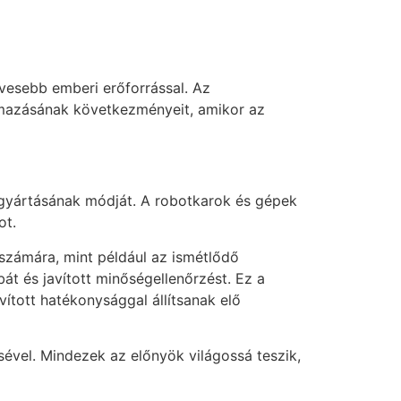
vesebb emberi erőforrással. Az
almazásának következményeit, amikor az
l gyártásának módját. A robotkarok és gépek
ot.
számára, mint például az ismétlődő
át és javított minőségellenőrzést. Ez a
ított hatékonysággal állítsanak elő
ével. Mindezek az előnyök világossá teszik,