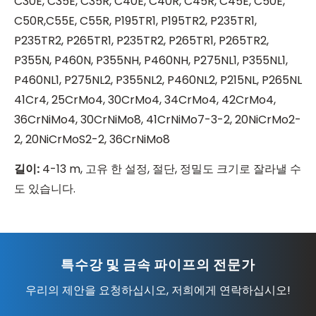
C30E, C35E, C35R, C40E, C40R, C45R, C45E, C50E,
C50R,C55E, C55R, P195TR1, P195TR2, P235TR1,
P235TR2, P265TR1, P235TR2, P265TR1, P265TR2,
P355N, P460N, P355NH, P460NH, P275NL1, P355NL1,
P460NL1, P275NL2, P355NL2, P460NL2, P215NL, P265NL
41Cr4, 25CrMo4, 30CrMo4, 34CrMo4, 42CrMo4,
36CrNiMo4, 30CrNiMo8, 41CrNiMo7-3-2, 20NiCrMo2-
2, 20NiCrMoS2-2, 36CrNiMo8
길이
:
4-13 m, 고유 한 설정, 절단, 정밀도 크기로 잘라낼 수
도 있습니다.
특수강 및 금속 파이프의 전문가
우리의 제안을 요청하십시오, 저희에게 연락하십시오!