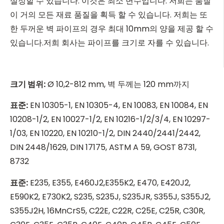
설정할 수 있습니다. 이것은 최소 변수입니다. 저희는 품질
이 거의 모든 재료 품질을 획득 할 수 있습니다. 저희는 또
한 두꺼운 벽 파이프의 경우 최대 10mm의 양을 제공 할 수
있습니다.저희 회사는 파이프를 크기로 자를 수 있습니다.
크기 범위
:
Ø 10,2-812 mm, 벽 두께는 120 mm까지
표준
:
EN 10305-1, EN 10305-4, EN 10083, EN 10084, EN
10208-1/2, EN 10027-1/2, EN 10216-1/2/3/4, EN 10297-
1/03, EN 10220, EN 10210-1/2, DIN 2440/2441/2442,
DIN 2448/1629, DIN 17175, ASTM A 59, GOST 8731,
8732
표준
:
E235, E355, E460J2,E355K2, E470, E420J2,
E590K2, E730K2, S235, S235J, S235JR, S355J, S355J2,
S355J2H, 16MnCrS5, C22E, C22R, C25E, C25R, C30R,