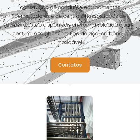
construção de condutos, equipamentos
permutadores e de centrais. Nossos tubos de
caldeira estão disponíveis em forma soldada e sem
costura, e também em tipo de aço-carbono, e
inoxidável.
Contatos