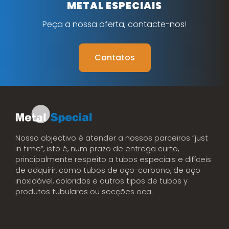
METAL ESPECIAIS
Peça a nossa oferta, contacte-nos!
Contatos
Nosso objectivo é atender a nossos parceiros “just
in time”, isto é, num prazo de entrega curto,
principalmente respeito a tubos especiais e difíceis
de adquirir, como tubos de aço-carbono, de aço
inoxidável, coloridos e outros tipos de tubos y
produtos tubulares ou secções oca.