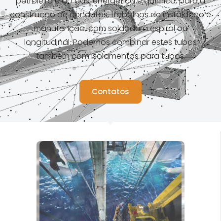
petroleira e do gás, energética e química, para a
construção de condutos, trabalhos de instalação e
manutenção, com soldadura espiral ou
longitudinal. Podemos combinar estes tubos
também com isolamentos para tubos.
Contatos