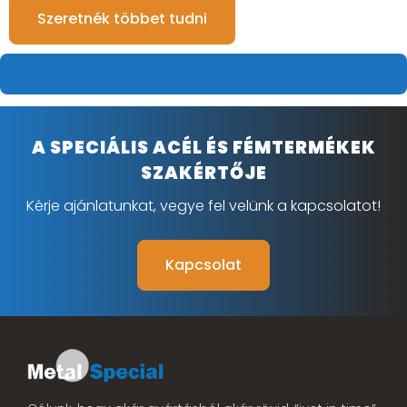
Szeretnék többet tudni
A SPECIÁLIS ACÉL ÉS FÉMTERMÉKEK
SZAKÉRTŐJE
Kérje ajánlatunkat, vegye fel velünk a kapcsolatot!
Kapcsolat