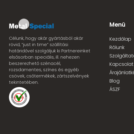
Menü
Célunk, hogy akár gyártásból akár
Kezdőlap
rövid, “just in time” szállítási
Rólunk
határidővel szolgáljuk ki Partnereinket
Szolgáltat
elsősorban speciális, ill. nehezen
beszerezhető szénacél,
Kapcsolat
rozsdamentes, színes és egyéb
Árajánlatk
csövek, csőtermékek, zártszelvények
Blog
tekintetében.
ÁSZF