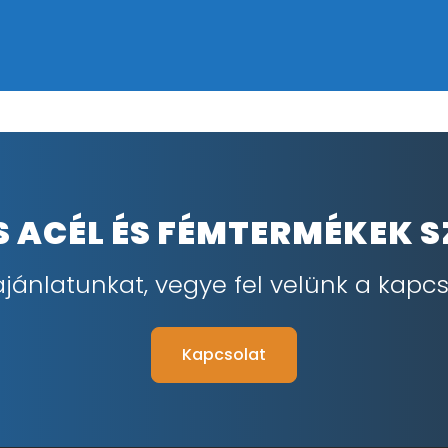
IS ACÉL ÉS FÉMTERMÉKEK 
ajánlatunkat, vegye fel velünk a kapcs
Kapcsolat