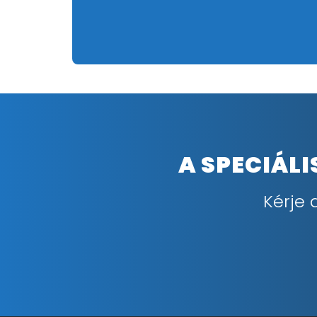
A SPECIÁL
Kérje 