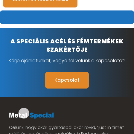
A SPECIÁLIS ACÉL ÉS FÉMTERMÉKEK
SZAKÉRTŐJE
Kérje ajánlatunkat, vegye fel velünk a kapcsolatot!
Kapcsolat
Célunk, hogy akár gyártásból akár rövid, “just in time”
szállítási határidővel szolgáljuk ki Partnereinket