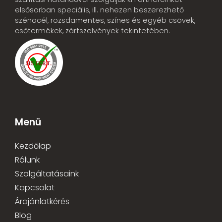
elsősorban speciális, ill. nehezen beszerezhető
szénacél, rozsdamentes, színes és egyéb csövek,
csőtermékek, zártszelvények tekintetében.
Menü
Kezdőlap
Rólunk
Szolgáltatásaink
Kapcsolat
Árajánlatkérés
Blog