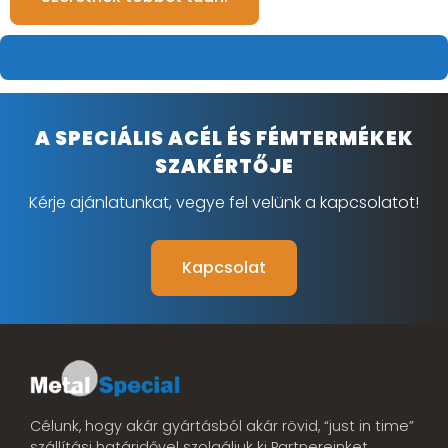
A SPECIÁLIS ACÉL ÉS FÉMTERMÉKEK
SZAKÉRTŐJE
Kérje ajánlatunkat, vegye fel velünk a kapcsolatot!
Kapcsolat
Célunk, hogy akár gyártásból akár rövid, “just in time”
szállítási határidővel szolgáljuk ki Partnereinket