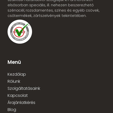
elsősorban speciális, ill. nehezen beszerezhető
szénacél, rozsdamentes, színes és egyéb csövek,
csőtermékek, zártszelvények tekintetében.
Menü
Kezdőlap
Rólunk
Szolgáltatásaink
Kapcsolat
Árajánlatkérés
Blog