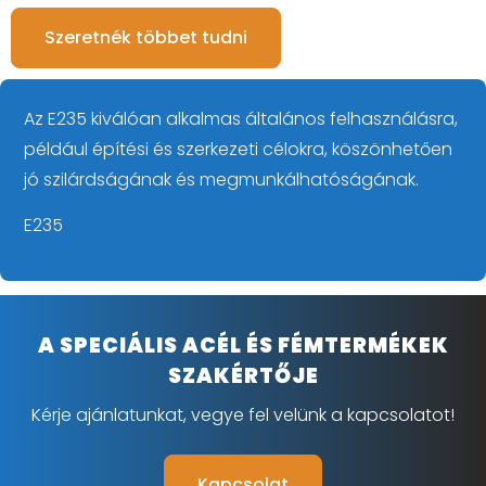
Szeretnék többet tudni
Az E235 kiválóan alkalmas általános felhasználásra,
például építési és szerkezeti célokra, köszönhetően
jó szilárdságának és megmunkálhatóságának.
E235
A SPECIÁLIS ACÉL ÉS FÉMTERMÉKEK
SZAKÉRTŐJE
Kérje ajánlatunkat, vegye fel velünk a kapcsolatot!
Kapcsolat