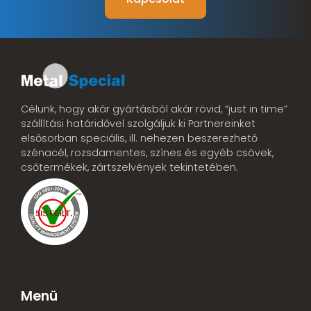
Célunk, hogy akár gyártásból akár rövid, “just in time”
szállítási határidővel szolgáljuk ki Partnereinket
elsősorban speciális, ill. nehezen beszerezhető
szénacél, rozsdamentes, színes és egyéb csövek,
csőtermékek, zártszelvények tekintetében.
Menü