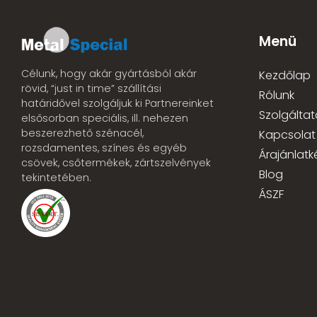
Menü
Célunk, hogy akár gyártásból akár
Kezdőlap
rövid, “just in time” szállítási
Rólunk
határidővel szolgáljuk ki Partnereinket
Szolgáltat
elsősorban speciális, ill. nehezen
beszerezhető szénacél,
Kapcsolat
rozsdamentes, színes és egyéb
Árajánlatk
csövek, csőtermékek, zártszelvények
Blog
tekintetében.
ÁSZF