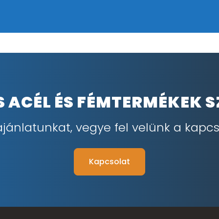
IS ACÉL ÉS FÉMTERMÉKEK 
ajánlatunkat, vegye fel velünk a kapcs
Kapcsolat