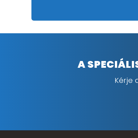
A SPECIÁL
Kérje 