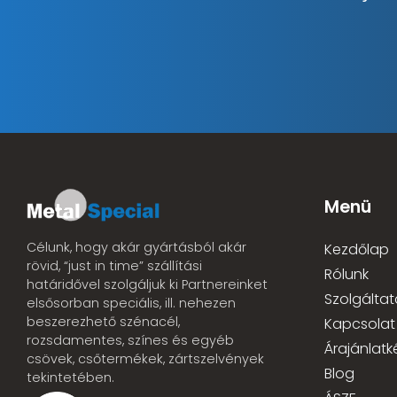
Menü
Célunk, hogy akár gyártásból akár
Kezdőlap
rövid, “just in time” szállítási
Rólunk
határidővel szolgáljuk ki Partnereinket
Szolgáltat
elsősorban speciális, ill. nehezen
beszerezhető szénacél,
Kapcsolat
rozsdamentes, színes és egyéb
Árajánlatk
csövek, csőtermékek, zártszelvények
Blog
tekintetében.