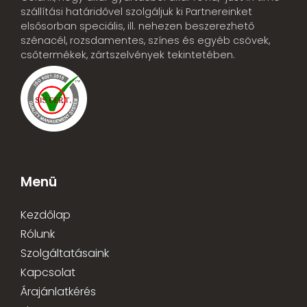
szállítási határidővel szolgáljuk ki Partnereinket
elsősorban speciális, ill. nehezen beszerezhető
szénacél, rozsdamentes, színes és egyéb csövek,
csőtermékek, zártszelvények tekintetében.
Menü
Kezdőlap
Rólunk
Szolgáltatásaink
Kapcsolat
Árajánlatkérés