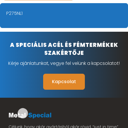
P275NL1
A SPECIÁLIS ACÉL ÉS FÉMTERMÉKEK
SZAKÉRTŐJE
Kérje ajánlatunkat, vegye fel velünk a kapcsolatot!
Kapcsolat
Célunk, hogy akár gyártásból akár rövid, “just in time”