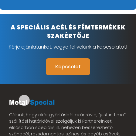
A SPECIÁLIS ACÉL ÉS FÉMTERMÉKEK
SZAKÉRTŐJE
Kérje ajánlatunkat, vegye fel velünk a kapcsolatot!
Kapcsolat
Célunk, hogy akár gyártásból akár rövid, “just in time”
szállítási határidővel szolgáljuk ki Partnereinket
elsősorban speciális, ill. nehezen beszerezhető
szénacél, rozsdamentes, színes és egyéb csövek,