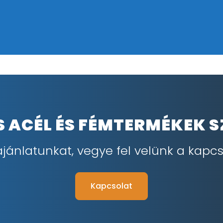
IS ACÉL ÉS FÉMTERMÉKEK 
ajánlatunkat, vegye fel velünk a kapcs
Kapcsolat