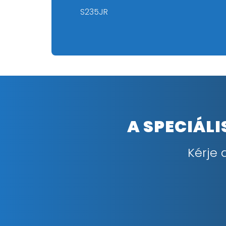
S235JR
A SPECIÁL
Kérje 