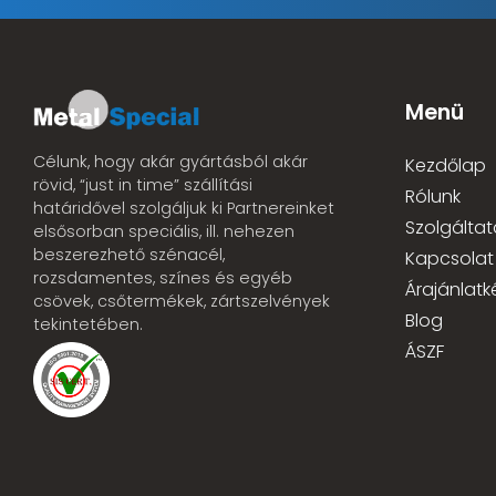
Menü
Célunk, hogy akár gyártásból akár
Kezdőlap
rövid, “just in time” szállítási
Rólunk
határidővel szolgáljuk ki Partnereinket
Szolgáltat
elsősorban speciális, ill. nehezen
beszerezhető szénacél,
Kapcsolat
rozsdamentes, színes és egyéb
Árajánlatk
csövek, csőtermékek, zártszelvények
Blog
tekintetében.
ÁSZF