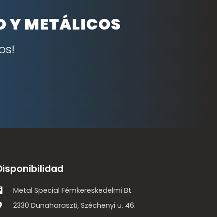
O Y METÁLICOS
os!
Disponibilidad
Metal Special Fémkereskedelmi Bt.
2330 Dunaharaszti, Széchenyi u. 46.