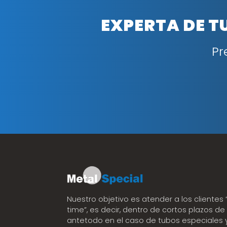
EXPERTA DE T
Pr
Nuestro objetivo es atender a los clientes “
time”, es decir, dentro de cortos plazos de 
antetodo en el caso de tubos especiales 