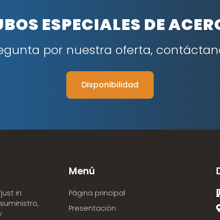
UBOS ESPECIALES DE ACER
egunta por nuestra oferta, contáctan
Disponibilidad
Menú
Página principal
just in
suministro,
Presentación
y