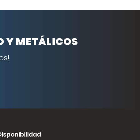
O Y METÁLICOS
os!
Disponibilidad