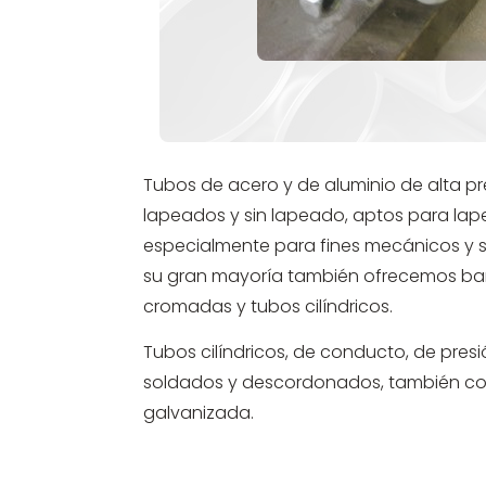
Tubos de acero y de aluminio de alta pr
lapeados y sin lapeado, aptos para lap
especialmente para fines mecánicos y 
su gran mayoría también ofrecemos barr
cromadas y tubos cilíndricos.
Tubos cilíndricos, de conducto, de presió
soldados y descordonados, también con
galvanizada.