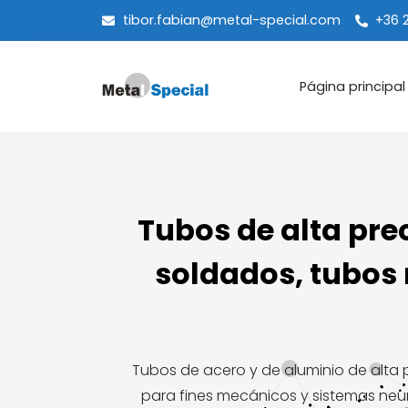
tibor.fabian@metal-special.com
+36 
Página principal
Tubos de alta pre
soldados, tubos 
Tubos de acero y de aluminio de alta 
para fines mecánicos y sistemas neu