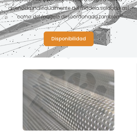
diseñada individualmente del modelo soldado así
como del modelo descordonado también.
Disponibilidad