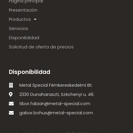
Página principal
Presentación
Productos
Servicios
Disponibilidad
Solicitud de oferta de precios
Disponibilidad
Metal Special Fémkereskedelmi Bt.
2330 Dunaharaszti, Széchenyi u. 46.
tibor.fabian@metal-special.com
gabor.bohus@metal-special.com