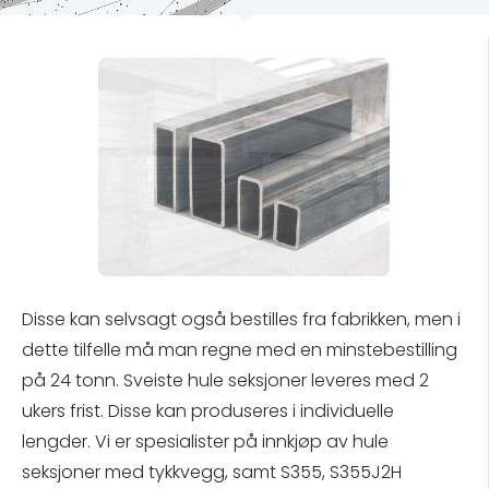
Disse kan selvsagt også bestilles fra fabrikken, men i
dette tilfelle må man regne med en minstebestilling
på 24 tonn. Sveiste hule seksjoner leveres med 2
ukers frist. Disse kan produseres i individuelle
lengder. Vi er spesialister på innkjøp av hule
seksjoner med tykkvegg, samt S355, S355J2H