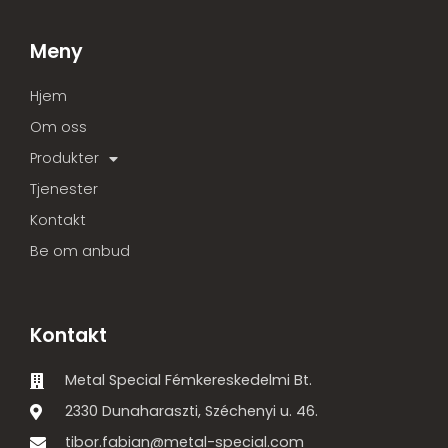
Meny
Hjem
Om oss
Produkter
Tjenester
Kontakt
Be om anbud
Kontakt
Metal Special Fémkereskedelmi Bt.
2330 Dunaharaszti, Széchenyi u. 46.
tibor.fabian@metal-special.com