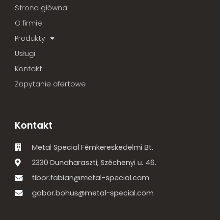
Strona główna
O firmie
Produkty
Usługi
Kontakt
Zapytanie ofertowe
Kontakt
Metal Special Fémkereskedelmi Bt.
2330 Dunaharaszti, Széchenyi u. 46.
tibor.fabian@metal-special.com
gabor.bohus@metal-special.com