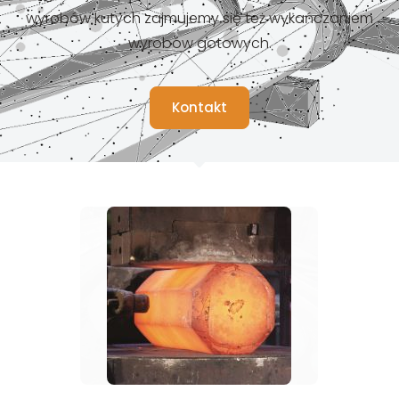
wyrobów kutych zajmujemy się też wykańczaniem
wyrobów gotowych.
Kontakt