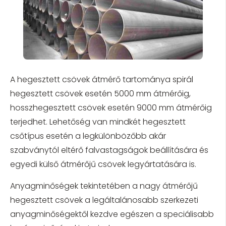
A hegesztett csövek átmérő tartománya spirál
hegesztett csövek esetén 5000 mm átmérőig,
hosszhegesztett csövek esetén 9000 mm átmérőig
terjedhet. Lehetőség van mindkét hegesztett
csőtípus esetén a legkülönbözőbb akár
szabványtól eltérő falvastagságok beállítására és
egyedi külső átmérőjű csövek legyártatására is.
Anyagminőségek tekintetében a nagy átmérőjű
hegesztett csövek a legáltalánosabb szerkezeti
anyagminőségektől kezdve egészen a speciálisabb