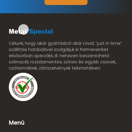
Célunk, hogy akár gyártásból akár rövid, “just in time”
szállítási határidővel szolgáljuk ki Partnereinket
elsősorban speciális, ill. nehezen beszerezhető
szénacél, rozsdamentes, színes és egyéb csövek,
csőtermékek, zártszelvények tekintetében.
Menü