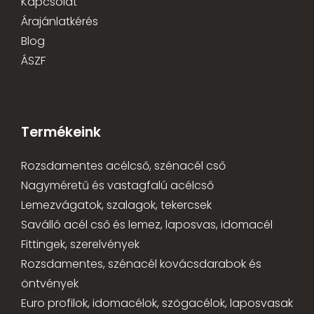
Kapcsolat
Árajánlatkérés
Blog
ÁSZF
Termékeink
Rozsdamentes acélcső, szénacél cső
Nagyméretű és vastagfalú acélcső
Lemezvágatok, szalagok, tekercsek
Saválló acél cső és lemez, laposvas, idomacél
Fittingek, szerelvények
Rozsdamentes, szénacél kovácsdarabok és
öntvények
Euro profilok, idomacélok, szögacélok, laposvasak