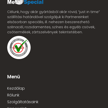
Célunk, hogy akár gyártásból akár rövid, “just in time”
szállítási határidővel szolgáljuk ki Partnereinket
elsősorban speciális, ill. nehezen beszerezhető
szénacél, rozsdamentes, színes és egyéb csövek,
csőtermékek, zártszelvények tekintetében.
Menü
Kezdőlap
Rólunk
Szolgáltatásaink