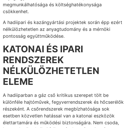
megmunkálhatósága és költséghatékonysága
csökkenhet.
A hadiipari és kazángyártási projektek során épp ezért
nélkülözhetetlen az anyagtudomány és a mérnöki
pontosság együttműködése.
KATONAI ÉS IPARI
RENDSZEREK
NÉLKÜLÖZHETETLEN
ELEME
A hadiiparban a gáz cső kritikus szerepet tölt be
különféle hajtóművek, fegyverrendszerek és hőcserélők
részeként. A csőrendszerek megbízhatósága sok
esetben közvetlen hatással van a katonai eszközök
élettartamára és működési biztonságára. Nem csoda,