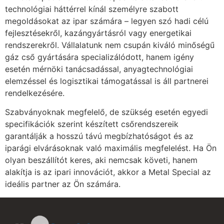
technológiai háttérrel kínál személyre szabott
megoldásokat az ipar számára – legyen szó hadi célú
fejlesztésekről, kazángyártásról vagy energetikai
rendszerekről. Vállalatunk nem csupán kiváló minőségű
gáz cső gyártására specializálódott, hanem igény
esetén mérnöki tanácsadással, anyagtechnológiai
elemzéssel és logisztikai támogatással is áll partnerei
rendelkezésére.
Szabványoknak megfelelő, de szükség esetén egyedi
specifikációk szerint készített csőrendszereik
garantálják a hosszú távú megbízhatóságot és az
iparági elvárásoknak való maximális megfelelést. Ha Ön
olyan beszállítót keres, aki nemcsak követi, hanem
alakítja is az ipari innovációt, akkor a Metal Special az
ideális partner az Ön számára.