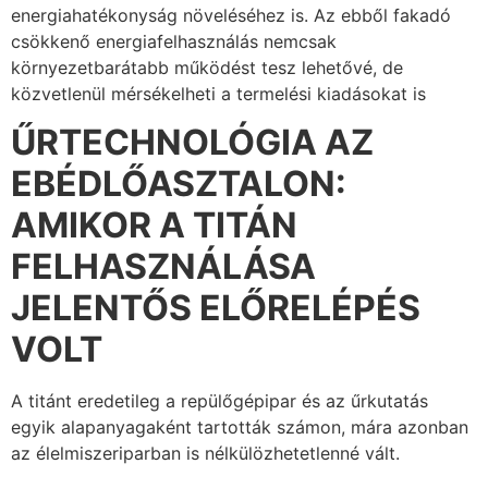
energiahatékonyság növeléséhez is. Az ebből fakadó
csökkenő energiafelhasználás nemcsak
környezetbarátabb működést tesz lehetővé, de
közvetlenül mérsékelheti a termelési kiadásokat is
ŰRTECHNOLÓGIA AZ
EBÉDLŐASZTALON:
AMIKOR A TITÁN
FELHASZNÁLÁSA
JELENTŐS ELŐRELÉPÉS
VOLT
A titánt eredetileg a repülőgépipar és az űrkutatás
egyik alapanyagaként tartották számon, mára azonban
az élelmiszeriparban is nélkülözhetetlenné vált.