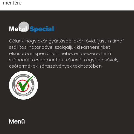
mentén.
Célunk, hogy akár gyártásból akár rövid, “just in time”
szállítási határidővel szolgáljuk ki Partnereinket
elsősorban speciális, ill. nehezen beszerezhető
szénacél, rozsdamentes, színes és egyéb csövek,
csőtermékek, zártszelvények tekintetében.
Menü