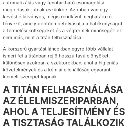
automatizálás vagy fenntartható csomagolási
megoldások jutnak eszünkbe. Azonban van egy
kevésbé látványos, mégis rendkívül meghatározó
tényező, amely döntően befolyásolja a hatékonyságot,
a termelési költségeket és a végtermék minőségét: ez
nem más, mint a titán felhasználása.
A korszerű gyártási láncokban egyre több vállalat
ismeri fel a titánban rejlő hosszú távú előnyöket,
különösen azokban a szektorokban, ahol a higiéniás
követelmények és a kémiai ellenállóság egyaránt
kiemelt szerepet kapnak.
A TITÁN FELHASZNÁLÁSA
AZ ÉLELMISZERIPARBAN,
AHOL A TELJESÍTMÉNY ÉS
A TISZTASÁG TALÁLKOZIK