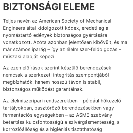
BIZTONSÁGI ELEME
Teljes nevén az American Society of Mechanical
Engineers által kidolgozott kódex, eredetileg a
nyomástartó edények biztonságos gyártására
vonatkozott. Azóta azonban jelentősen kibővült, és ma
már számos iparág – így az élelmiszer-feldolgozás –
műszaki alapját képezi.
Az ezen előírások szerint készülő berendezések
nemcsak a szerkezeti integritás szempontjából
megbízhatók, hanem hosszú távon is stabil,
biztonságos működést garantálnak.
Az élelmiszeripari rendszerekben – például hőkezelő
tartályokban, pasztőröző berendezésekben vagy
fermentációs egységekben – az ASME szabvány
betartása kulcsfontosságú a szivárgásmentesség, a
korrózióállóság és a higiéniás tisztíthatóság