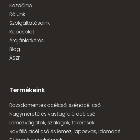
Kezdőlap
Rólunk
Szolgáltatásaink
Kapcsolat
Árajánlatkérés
Blog
ÁSZF
Termékeink
Rozsdamentes acélcső, szénacél cső
Nagyméretű és vastagfalú acélcső
Lemezvágatok, szalagok, tekercsek
Saválló acél cső és lemez, laposvas, idomacél