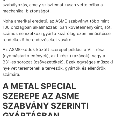
szabályozás, amely szisztematikusan vette célba a
mechanikai biztonságot.
Noha amerikai eredetű, az ASME szabványt több mint
100 országban alkalmazzák ipari követelményként, sőt,
számos nemzetközi gyártó kizárólag ezen minősítéssel
rendelkező berendezéseket vásárol.
Az ASME-kódok között szerepel például a VIII. rész
(nyomástartó edények), az I. rész (kazánok), vagy a
B31-es sorozat (csővezetékek). Ezek egységes műszaki
nyelvet teremtenek a tervezők, gyártók és ellenőrök
számára.
A METAL SPECIAL
SZEREPE AZ ASME
SZABVÁNY SZERINTI
GYÁRTÁSBAN