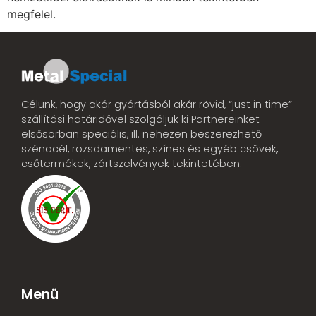
megfelel.
Célunk, hogy akár gyártásból akár rövid, “just in time”
szállítási határidővel szolgáljuk ki Partnereinket
elsősorban speciális, ill. nehezen beszerezhető
szénacél, rozsdamentes, színes és egyéb csövek,
csőtermékek, zártszelvények tekintetében.
Menü