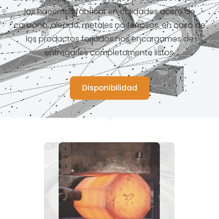
los hacemos fabricar en calidades acero de
carbono, aleado, metales no ferrosos, en caso de
los productos forjados nos encargamos de
entregarles completamente listos.
Disponibilidad