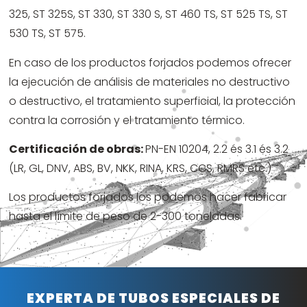
325, ST 325S, ST 330, ST 330 S, ST 460 TS, ST 525 TS, ST
530 TS, ST 575.
En caso de los productos forjados podemos ofrecer
la ejecución de análisis de materiales no destructivo
o destructivo, el tratamiento superficial, la protección
contra la corrosión y el tratamiento térmico.
Certificación de obras:
PN-EN 10204, 2.2 és 3.1 és 3.2
(LR, GL, DNV, ABS, BV, NKK, RINA, KRS, CCS, RMRS etc.)
Los productos forjados los podemos hacer fabricar
hasta el límite de peso de 2-300 toneladas.
EXPERTA DE TUBOS ESPECIALES DE