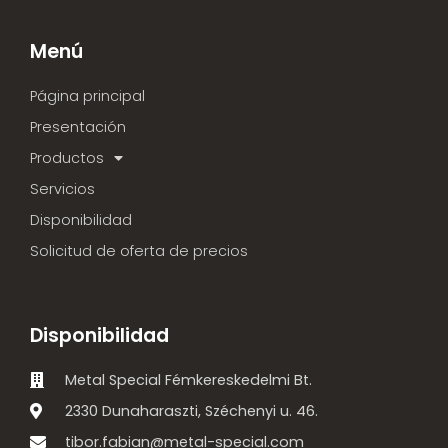
Menú
Página principal
Presentación
Productos
Servicios
Disponibilidad
Solicitud de oferta de precios
Disponibilidad
Metal Special Fémkereskedelmi Bt.
2330 Dunaharaszti, Széchenyi u. 46.
tibor.fabian@metal-special.com