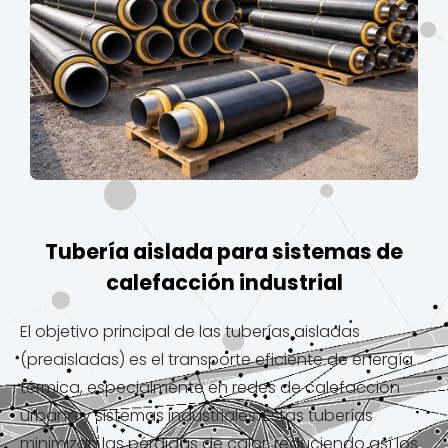
Tubería aislada para sistemas de
calefacción industrial
El objetivo principal de las tuberías aisladas
(preaisladas) es el transporte eficiente de energía
térmica, especialmente en redes de calefacción
urbana y sistemas industriales. Estas tuberías
minimizan las pérdidas de calor, reduciendo así los