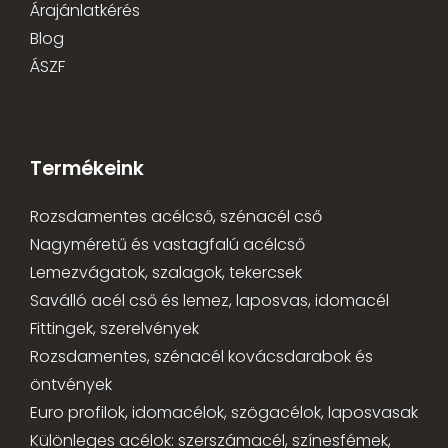
Árajánlatkérés
Blog
ÁSZF
Termékeink
Rozsdamentes acélcső, szénacél cső
Nagyméretű és vastagfalú acélcső
Lemezvágatok, szalagok, tekercsek
Saválló acél cső és lemez, laposvas, idomacél
Fittingek, szerelvények
Rozsdamentes, szénacél kovácsdarabok és
öntvények
Euro profilok, idomacélok, szögacélok, laposvasak
Különleges acélok: szerszámacél, színesfémek,