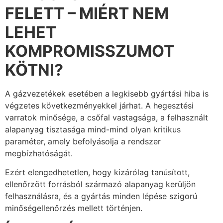
FELETT – MIÉRT NEM
LEHET
KOMPROMISSZUMOT
KÖTNI?
A gázvezetékek esetében a legkisebb gyártási hiba is
végzetes következményekkel járhat. A hegesztési
varratok minősége, a csőfal vastagsága, a felhasznált
alapanyag tisztasága mind-mind olyan kritikus
paraméter, amely befolyásolja a rendszer
megbízhatóságát.
Ezért elengedhetetlen, hogy kizárólag tanúsított,
ellenőrzött forrásból származó alapanyag kerüljön
felhasználásra, és a gyártás minden lépése szigorú
minőségellenőrzés mellett történjen.