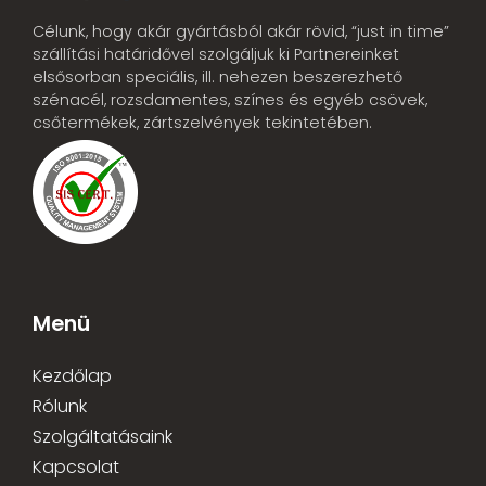
Célunk, hogy akár gyártásból akár rövid, “just in time”
szállítási határidővel szolgáljuk ki Partnereinket
elsősorban speciális, ill. nehezen beszerezhető
szénacél, rozsdamentes, színes és egyéb csövek,
csőtermékek, zártszelvények tekintetében.
Menü
Kezdőlap
Rólunk
Szolgáltatásaink
Kapcsolat