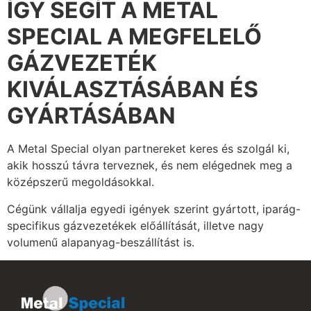
ÍGY SEGÍT A METAL
SPECIAL A MEGFELELŐ
GÁZVEZETÉK
KIVÁLASZTÁSÁBAN ÉS
GYÁRTÁSÁBAN
A Metal Special olyan partnereket keres és szolgál ki,
akik hosszú távra terveznek, és nem elégednek meg a
középszerű megoldásokkal.
Cégünk vállalja egyedi igények szerint gyártott, iparág-
specifikus gázvezetékek előállítását, illetve nagy
volumenű alapanyag-beszállítást is.